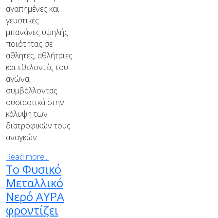
αγαπημένες και
γευστικές
μπανάνες υψηλής
ποιότητας σε
αθλητές, αθλήτριες
και εθελοντές του
αγώνα,
συμβάλλοντας
ουσιαστικά στην
κάλυψη των
διατροφικών τους
αναγκών.
Read more...
Το Φυσικό
Μεταλλικό
Νερό ΑΥΡΑ
φροντίζει