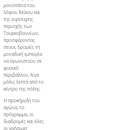
μονοπάτια του
λόφου Βεΐκου και
της ευρύτερης
περιοχής των
Τουρκοβουνίων,
προσφέροντας
στους δρομείς τη
μοναδική εμπειρία
να αγωνιστούν σε
φυσικό
περιβάλλον, λίγα
μόλις λεπτά από το
κέντρο της πόλης.
Η προκήρυξη του
αγώνα, το
πρόγραμμα, οι
διαδρομές και όλες
οι χρήσιμες