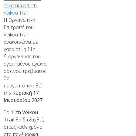
Η Οργανωτική
Επιτροπή του
Veikou Trail
ανακοινώνει με
χαρά ότι η 11η
διοργάνωση του
αγαπημένου αγώνα
ορεινού τρεξίματος
θα
πραγματοποιηθεί
την
Κυριακή 17
Ιανουαρίου 2027
.
Το
11th Veikou
Trail
θα διεξαχθεί,
όπως κάθε χρόνο,
στα πανέμορφα