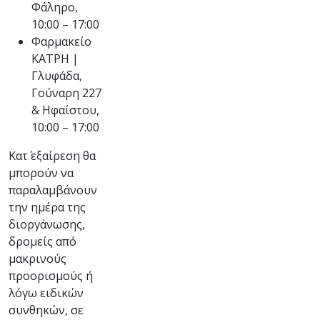
Φάληρο,
10:00 – 17:00
Φαρμακείο
ΚΑΤΡΗ |
Γλυφάδα,
Γούναρη 227
& Ηφαίστου,
10:00 – 17:00
Κατ΄ εξαίρεση θα
μπορούν να
παραλαμβάνουν
την ημέρα της
διοργάνωσης,
δρομείς από
μακρινούς
προορισμούς ή
λόγω ειδικών
συνθηκών, σε