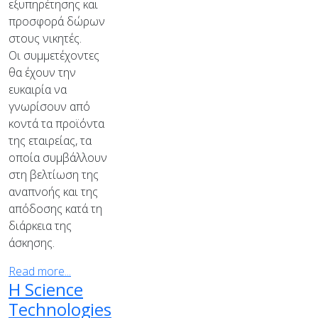
εξυπηρέτησης και
προσφορά δώρων
στους νικητές.
Οι συμμετέχοντες
θα έχουν την
ευκαιρία να
γνωρίσουν από
κοντά τα προϊόντα
της εταιρείας, τα
οποία συμβάλλουν
στη βελτίωση της
αναπνοής και της
απόδοσης κατά τη
διάρκεια της
άσκησης.
Read more...
Η Science
Technologies