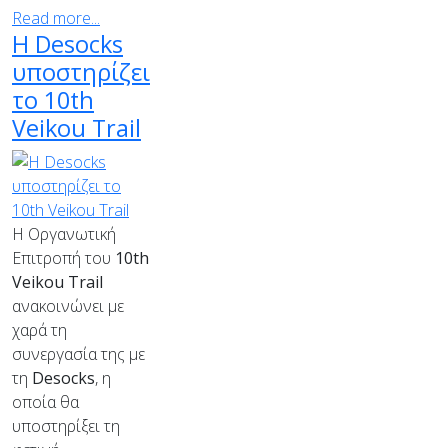
Read more...
Η Desocks
υποστηρίζει
το 10th
Veikou Trail
Η Οργανωτική
Επιτροπή του
10th
Veikou Trail
ανακοινώνει με
χαρά τη
συνεργασία της με
τη
Desocks
, η
οποία θα
υποστηρίξει τη