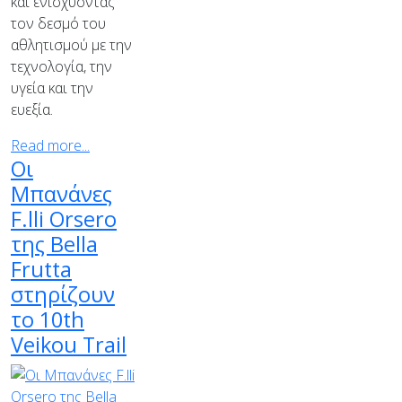
και ενισχύοντας
τον δεσμό του
αθλητισμού με την
τεχνολογία, την
υγεία και την
ευεξία.
Read more...
Οι
Μπανάνες
F.lli Orsero
της Bella
Frutta
στηρίζουν
το 10th
Veikou Trail