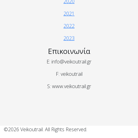
2020
2021
2022
2023
Επικοινωνία
E: info@veikoutrail.gr
F: veikoutrail
S: www.veikoutrail.gr
©2026 Veikoutrail. All Rights Reserved.