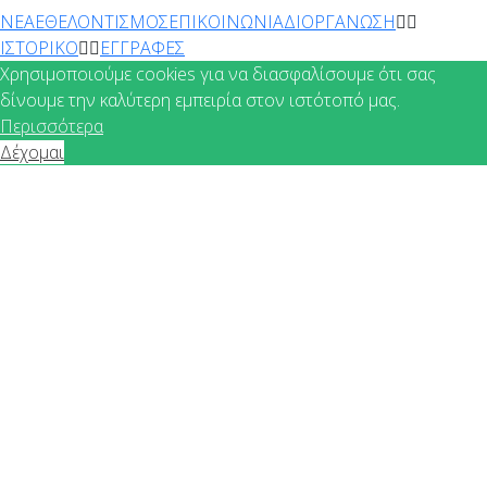
ΝΕΑ
ΕΘΕΛΟΝΤΙΣΜΟΣ
ΕΠΙΚΟΙΝΩΝΙΑ
ΔΙΟΡΓΑΝΩΣΗ
ΙΣΤΟΡΙΚΟ
ΕΓΓΡΑΦΕΣ
Χρησιμοποιούμε cookies για να διασφαλίσουμε ότι σας
δίνουμε την καλύτερη εμπειρία στον ιστότοπό μας.
Περισσότερα
Δέχομαι