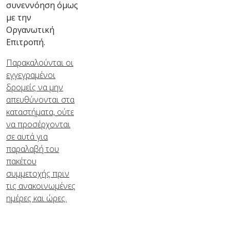
συνεννόηση όμως
με την
Οργανωτική
Επιτροπή.
Παρακαλούνται οι
εγγεγραμένοι
δρομείς να μην
απευθύνονται στα
καταστήματα, ούτε
να προσέρχονται
σε αυτά για
παραλαβή του
πακέτου
συμμετοχής πριν
τις ανακοινωμένες
ημέρες και ώρες.