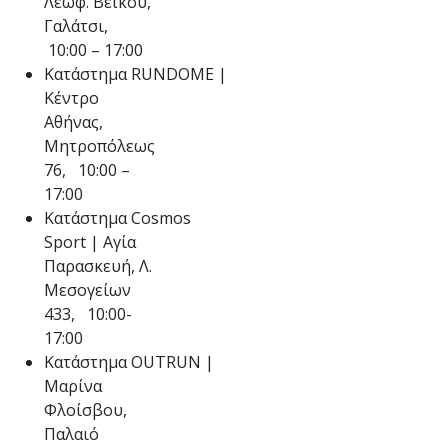
Λεωφ. Βεΐκου,
Γαλάτσι,
10:00 – 17:00
Κατάστημα RUNDOME |
Κέντρο
Αθήνας,
Μητροπόλεως
76, 10:00 –
17:00
Κατάστημα Cosmos
Sport | Αγία
Παρασκευή, Λ.
Μεσογείων
433, 10:00-
17:00
Κατάστημα OUTRUN |
Μαρίνα
Φλοίσβου,
Παλαιό