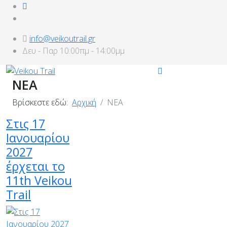
info@veikoutrail.gr
Δευ - Παρ 10:00πμ - 14:00μμ
ΝΕΑ
Βρίσκεστε εδώ:
Αρχική
ΝΕΑ
Στις 17
Ιανουαρίου
2027
έρχεται το
11th Veikou
Trail