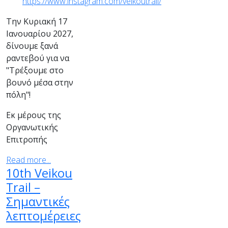
https://www.instagram.com/veikoutrail/
Την Κυριακή 17
Ιανουαρίου 2027,
δίνουμε ξανά
ραντεβού για να
"Τρέξουμε στο
βουνό μέσα στην
πόλη"!
Εκ μέρους της
Οργανωτικής
Επιτροπής
Read more...
10th Veikou
Trail –
Σημαντικές
λεπτομέρειες