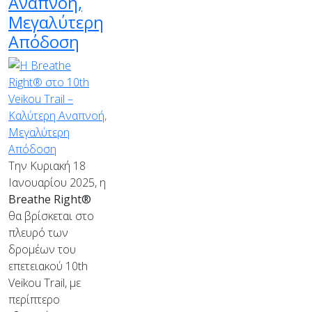
Αναπνοή,
Μεγαλύτερη
Απόδοση
Την Κυριακή 18
Ιανουαρίου 2025, η
Breathe Right®
θα βρίσκεται στο
πλευρό των
δρομέων του
επετειακού 10th
Veikou Trail, με
περίπτερο