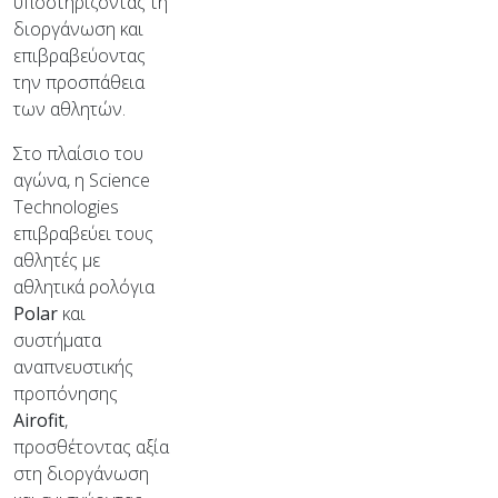
υποστηρίζοντας τη
διοργάνωση και
επιβραβεύοντας
την προσπάθεια
των αθλητών.
Στο πλαίσιο του
αγώνα, η Science
Technologies
επιβραβεύει τους
αθλητές με
αθλητικά ρολόγια
Polar
και
συστήματα
αναπνευστικής
προπόνησης
Airofit
,
προσθέτοντας αξία
στη διοργάνωση