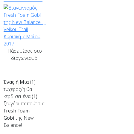
Πάρε μέρος στο
διαγωνισμό!
Ένας ή Μια
(1)
τυχερός/ή θα
κερδίσει
ένα (1)
ζευγάρι παπούτσια
Fresh Foam
Gobi
της New
Balance!