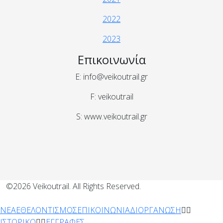
2022
2023
Επικοινωνία
E: info@veikoutrail.gr
F: veikoutrail
S: www.veikoutrail.gr
©2026 Veikoutrail. All Rights Reserved.
ΝΕΑ
ΕΘΕΛΟΝΤΙΣΜΟΣ
ΕΠΙΚΟΙΝΩΝΙΑ
ΔΙΟΡΓΑΝΩΣΗ
ΙΣΤΟΡΙΚΟ
ΕΓΓΡΑΦΕΣ