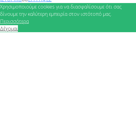
Χρησιμοποιούμε cookies για να διασφαλίσουμε ότι σας
δίνουμε την καλύτερη εμπειρία στον ιστότοπό μας.
Περισσότερα
Δέχομαι