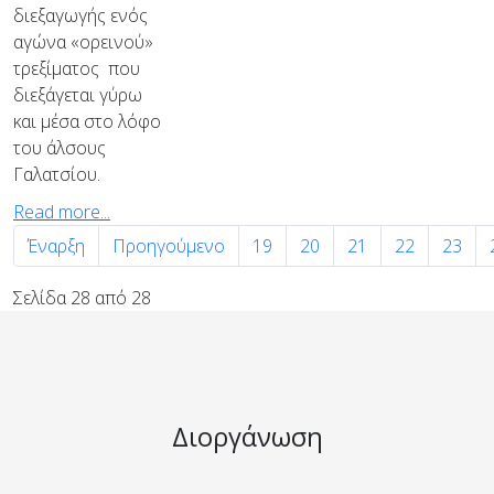
διεξαγωγής ενός
αγώνα «ορεινού»
τρεξίματος που
διεξάγεται γύρω
και μέσα στο λόφο
του άλσους
Γαλατσίου.
Read more...
Έναρξη
Προηγούμενο
19
20
21
22
23
Σελίδα 28 από 28
Διοργάνωση