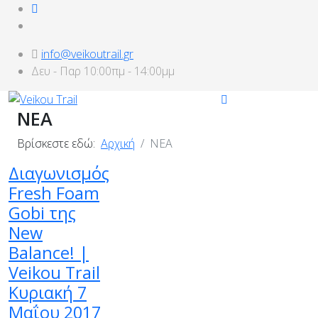
info@veikoutrail.gr
Δευ - Παρ 10:00πμ - 14:00μμ
ΝΕΑ
Βρίσκεστε εδώ:
Αρχική
ΝΕΑ
Διαγωνισμός
Fresh Foam
Gobi της
New
Balance! |
Veikou Trail
Κυριακή 7
Μαΐου 2017